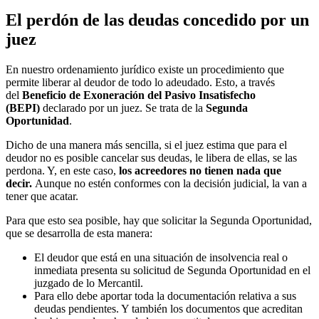
El perdón de las deudas concedido por un
juez
En nuestro ordenamiento jurídico existe un procedimiento que
permite liberar al deudor de todo lo adeudado. Esto, a través
del
Beneficio de Exoneración del Pasivo Insatisfecho
(BEPI)
declarado por un juez. Se trata de la
Segunda
Oportunidad
.
Dicho de una manera más sencilla, si el juez estima que para el
deudor no es posible cancelar sus deudas, le libera de ellas, se las
perdona. Y, en este caso,
los acreedores no tienen nada que
decir.
Aunque no estén conformes con la decisión judicial, la van a
tener que acatar.
Para que esto sea posible, hay que solicitar la Segunda Oportunidad,
que se desarrolla de esta manera:
El deudor que está en una situación de insolvencia real o
inmediata presenta su solicitud de Segunda Oportunidad en el
juzgado de lo Mercantil.
Para ello debe aportar toda la documentación relativa a sus
deudas pendientes. Y también los documentos que acreditan