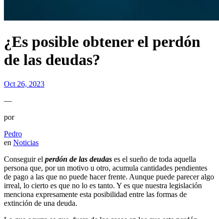
¿Es posible obtener el perdón
de las deudas?
Oct 26, 2023
—
por
Pedro
en
Noticias
Conseguir el
perdón de las deudas
es el sueño de toda aquella
persona que, por un motivo u otro, acumula cantidades pendientes
de pago a las que no puede hacer frente. Aunque puede parecer algo
irreal, lo cierto es que no lo es tanto. Y es que nuestra legislación
menciona expresamente esta posibilidad entre las formas de
extinción de una deuda.