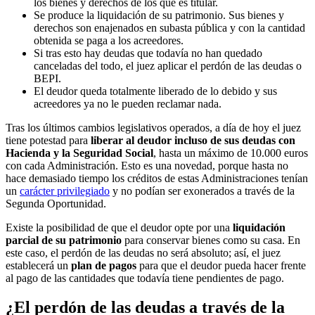
los bienes y derechos de los que es titular.
Se produce la liquidación de su patrimonio. Sus bienes y
derechos son enajenados en subasta pública y con la cantidad
obtenida se paga a los acreedores.
Si tras esto hay deudas que todavía no han quedado
canceladas del todo, el juez aplicar el perdón de las deudas o
BEPI.
El deudor queda totalmente liberado de lo debido y sus
acreedores ya no le pueden reclamar nada.
Tras los últimos cambios legislativos operados, a día de hoy el juez
tiene potestad para
liberar al deudor incluso de sus deudas con
Hacienda y la Seguridad Social
, hasta un máximo de 10.000 euros
con cada Administración. Esto es una novedad, porque hasta no
hace demasiado tiempo los créditos de estas Administraciones tenían
un
carácter privilegiado
y no podían ser exonerados a través de la
Segunda Oportunidad.
Existe la posibilidad de que el deudor opte por una
liquidación
parcial de su patrimonio
para conservar bienes como su casa. En
este caso, el perdón de las deudas no será absoluto; así, el juez
establecerá un
plan de pagos
para que el deudor pueda hacer frente
al pago de las cantidades que todavía tiene pendientes de pago.
¿El perdón de las deudas a través de la