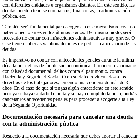
con diferentes entidades u organismos distintos. En este sentido, las
deudas pueden tenerse con bancos, financieras, la administración
pública, etc.
También será fundamental para acogerse a este mecanismo legal no
haberlo hecho antes en los últimos 5 años. Del mismo modo, será
necesario no contar con infracciones administrativas muy graves. O
si se tienen haberlas ya abonado antes de pedir la cancelación de las
deudas.
Es imperativo no contar con antecedentes penales durante la última
década por delitos de índole socioeconómica. Tampoco relacionados
con falsedad documental, delitos contra el patrimonio, contra
Hacienda y Seguridad Social. O en su defecto vinculados a los
derechos de los trabajadores, teniendo una condena de más de 3
años. En el caso de que sí tengas algún antecedente en este sentido,
pero ya se haya saldado la multa y se haya cumplido la pena, podrás
cancelar los antecedentes penales para proceder a acogerte a la Ley
de la Segunda Oportunidad.
Documentación necesaria para cancelar una deuda
con la administración pública
Respecto a la documentación necesaria que debes aportar al cancelar