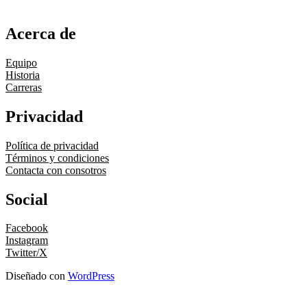
Acerca de
Equipo
Historia
Carreras
Privacidad
Política de privacidad
Términos y condiciones
Contacta con consotros
Social
Facebook
Instagram
Twitter/X
Diseñado con
WordPress