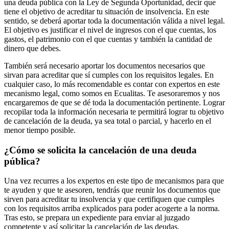
una deuda pública con la Ley de Segunda Oportunidad, decir que
tiene el objetivo de acreditar tu situación de insolvencia. En este
sentido, se deberá aportar toda la documentación válida a nivel legal.
El objetivo es justificar el nivel de ingresos con el que cuentas, los
gastos, el patrimonio con el que cuentas y también la cantidad de
dinero que debes.
También será necesario aportar los documentos necesarios que
sirvan para acreditar que sí cumples con los requisitos legales. En
cualquier caso, lo más recomendable es contar con expertos en este
mecanismo legal, como somos en Ecualitas. Te asesoraremos y nos
encargaremos de que se dé toda la documentación pertinente. Lograr
recopilar toda la información necesaria te permitirá lograr tu objetivo
de cancelación de la deuda, ya sea total o parcial, y hacerlo en el
menor tiempo posible.
¿Cómo se solicita la cancelación de una deuda
pública?
Una vez recurres a los expertos en este tipo de mecanismos para que
te ayuden y que te asesoren, tendrás que reunir los documentos que
sirven para acreditar tu insolvencia y que certifiquen que cumples
con los requisitos arriba explicados para poder acogerte a la norma.
Tras esto, se prepara un expediente para enviar al juzgado
competente y así solicitar la cancelación de las deudas.