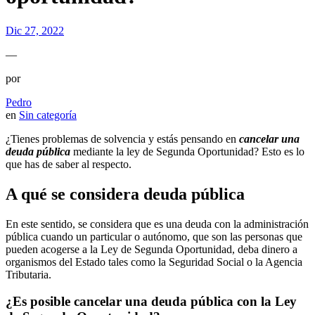
Dic 27, 2022
—
por
Pedro
en
Sin categoría
¿Tienes problemas de solvencia y estás pensando en
cancelar una
deuda pública
mediante la ley de Segunda Oportunidad? Esto es lo
que has de saber al respecto.
A qué se considera deuda pública
En este sentido, se considera que es una deuda con la administración
pública cuando un particular o autónomo, que son las personas que
pueden acogerse a la Ley de Segunda Oportunidad, deba dinero a
organismos del Estado tales como la Seguridad Social o la Agencia
Tributaria.
¿Es posible cancelar una deuda pública con la Ley