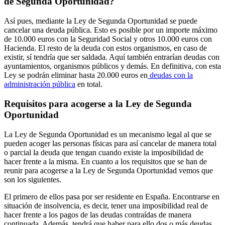
de Segunda Oportunidad?
Así pues, mediante la Ley de Segunda Oportunidad se puede
cancelar una deuda pública. Esto es posible por un importe máximo
de 10.000 euros con la Seguridad Social y otros 10.000 euros con
Hacienda. El resto de la deuda con estos organismos, en caso de
existir, sí tendría que ser saldada. Aquí también entrarían deudas con
ayuntamientos, organismos públicos y demás. En definitiva, con esta
Ley se podrán eliminar hasta 20.000 euros en
deudas con la
administración pública
en total.
Requisitos para acogerse a la Ley de Segunda
Oportunidad
La Ley de Segunda Oportunidad es un mecanismo legal al que se
pueden acoger las personas físicas para así cancelar de manera total
o parcial la deuda que tengan cuando existe la imposibilidad de
hacer frente a la misma. En cuanto a los requisitos que se han de
reunir para acogerse a la Ley de Segunda Oportunidad vemos que
son los siguientes.
El primero de ellos pasa por ser residente en España. Encontrarse en
situación de insolvencia, es decir, tener una imposibilidad real de
hacer frente a los pagos de las deudas contraídas de manera
continuada. Además, tendrá que haber para ello dos o más deudas