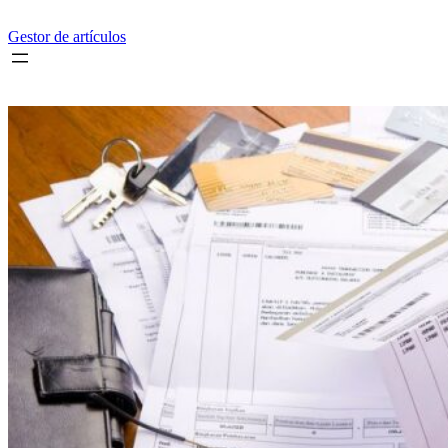
Saltar
al
Gestor de artículos
contenido