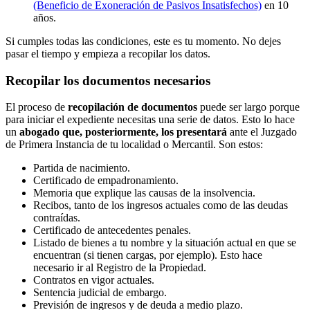
(Beneficio de Exoneración de Pasivos Insatisfechos)
en 10
años.
Si cumples todas las condiciones, este es tu momento. No dejes
pasar el tiempo y empieza a recopilar los datos.
Recopilar los documentos necesarios
El proceso de
recopilación de documentos
puede ser largo porque
para iniciar el expediente necesitas una serie de datos. Esto lo hace
un
abogado que, posteriormente, los presentará
ante el Juzgado
de Primera Instancia de tu localidad o Mercantil. Son estos:
Partida de nacimiento.
Certificado de empadronamiento.
Memoria que explique las causas de la insolvencia.
Recibos, tanto de los ingresos actuales como de las deudas
contraídas.
Certificado de antecedentes penales.
Listado de bienes a tu nombre y la situación actual en que se
encuentran (si tienen cargas, por ejemplo). Esto hace
necesario ir al Registro de la Propiedad.
Contratos en vigor actuales.
Sentencia judicial de embargo.
Previsión de ingresos y de deuda a medio plazo.