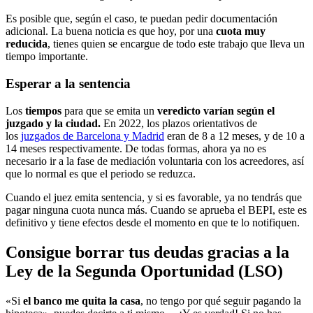
Es posible que, según el caso, te puedan pedir documentación
adicional. La buena noticia es que hoy, por una
cuota muy
reducida
, tienes quien se encargue de todo este trabajo que lleva un
tiempo importante.
Esperar a la sentencia
Los
tiempos
para que se emita un
veredicto varían según el
juzgado y la ciudad.
En 2022, los plazos orientativos de
los
juzgados de Barcelona y Madrid
eran de 8 a 12 meses, y de 10 a
14 meses respectivamente. De todas formas, ahora ya no es
necesario ir a la fase de mediación voluntaria con los acreedores, así
que lo normal es que el periodo se reduzca.
Cuando el juez emita sentencia, y si es favorable, ya no tendrás que
pagar ninguna cuota nunca más. Cuando se aprueba el BEPI, este es
definitivo y tiene efectos desde el momento en que te lo notifiquen.
Consigue borrar tus deudas gracias a la
Ley de la Segunda Oportunidad (LSO)
«Si
el banco me quita la casa
, no tengo por qué seguir pagando la