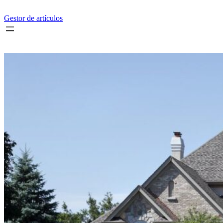
Saltar
al
Gestor de artículos
contenido