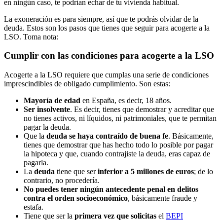
en ningún caso, te podrían echar de tu vivienda habitual.
La exoneración es para siempre, así que te podrás olvidar de la
deuda. Estos son los pasos que tienes que seguir para acogerte a la
LSO. Toma nota:
Cumplir con las condiciones para acogerte a la LSO
Acogerte a la LSO requiere que cumplas una serie de condiciones
imprescindibles de obligado cumplimiento. Son estas:
Mayoría de edad
en España, es decir, 18 años.
Ser insolvente
. Es decir, tienes que demostrar y acreditar que
no tienes activos, ni líquidos, ni patrimoniales, que te permitan
pagar la deuda.
Que la
deuda se haya contraído de buena fe
. Básicamente,
tienes que demostrar que has hecho todo lo posible por pagar
la hipoteca y que, cuando contrajiste la deuda, eras capaz de
pagarla.
La
deuda
tiene que ser
inferior a 5 millones de euros
; de lo
contrario, no procedería.
No puedes tener ningún antecedente penal en delitos
contra el orden socioeconómico
, básicamente fraude y
estafa.
Tiene que ser la
primera vez que solicitas
el
BEPI