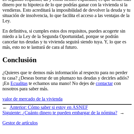
dinero por tu hipoteca de lo que podrías ganar con la vivienda si la
vendieras. Esto acreditará la imposibilidad de devolver la deuda y tu
situación de insolvencia, lo que facilita el acceso a las ventajas de la
Ley.
En definitiva, si cumples estos dos requisitos, puedes acogerte sin
miedo a la Ley de la Segunda Oportunidad, porque se podrán
cancelar tus deudas y tu vivienda seguirá siendo tuya. Y, lo que es
más, esto no te lastrará de cara al futuro.
Conclusión
¿Quieres que te demos más información al respecto para no perder
tu casa? ¿Deseas borrar de un plumazo tus deudas y decirles adiós?
¡En
Ecualitas
te echamos una mano! No dejes de
contactar
con
nosotros para saber más.
valor de mercado de la vivienda
←
Anterior:
Cómo saber si estoy en ASNEF
Siguiente:
¿Cuánto dinero te pueden embargar de la nómina?
→
Gestor de artículos