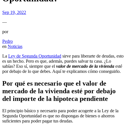
Sep 19, 2022
—
por
Pedro
en
Noticias
La
Ley de Segunda Oportunidad
sirve para liberarte de deudas, esto
es un hecho. Pero es que, además, puedes salvar tu casa. ¿Lo
sabías? Eso sí, siempre que el
valor de mercado de la vivienda
esté
por debajo de lo que debes. Aquí te explicamos cómo conseguirlo.
Por qué es necesario que el valor de
mercado de la vivienda esté por debajo
del importe de la hipoteca pendiente
El principio básico y necesario para poder acogerte a la Ley de la
Segunda Oportunidad es que no dispongas de bienes o ahorros
suficientes para poder pagar tus deudas.