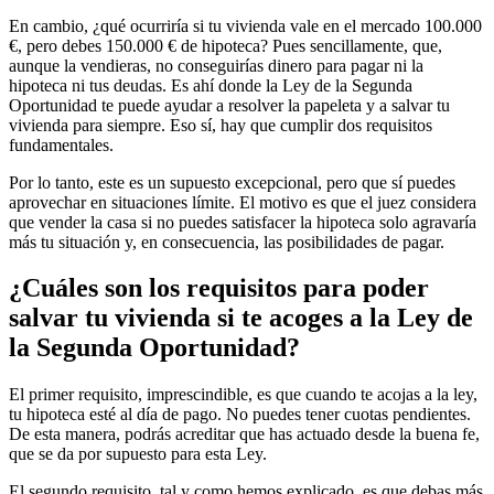
En cambio, ¿qué ocurriría si tu vivienda vale en el mercado 100.000
€, pero debes 150.000 € de hipoteca? Pues sencillamente, que,
aunque la vendieras, no conseguirías dinero para pagar ni la
hipoteca ni tus deudas. Es ahí donde la Ley de la Segunda
Oportunidad te puede ayudar a resolver la papeleta y a salvar tu
vivienda para siempre. Eso sí, hay que cumplir dos requisitos
fundamentales.
Por lo tanto, este es un supuesto excepcional, pero que sí puedes
aprovechar en situaciones límite. El motivo es que el juez considera
que vender la casa si no puedes satisfacer la hipoteca solo agravaría
más tu situación y, en consecuencia, las posibilidades de pagar.
¿Cuáles son los requisitos para poder
salvar tu vivienda si te acoges a la Ley de
la Segunda Oportunidad?
El primer requisito, imprescindible, es que cuando te acojas a la ley,
tu hipoteca esté al día de pago. No puedes tener cuotas pendientes.
De esta manera, podrás acreditar que has actuado desde la buena fe,
que se da por supuesto para esta Ley.
El segundo requisito, tal y como hemos explicado, es que debas más