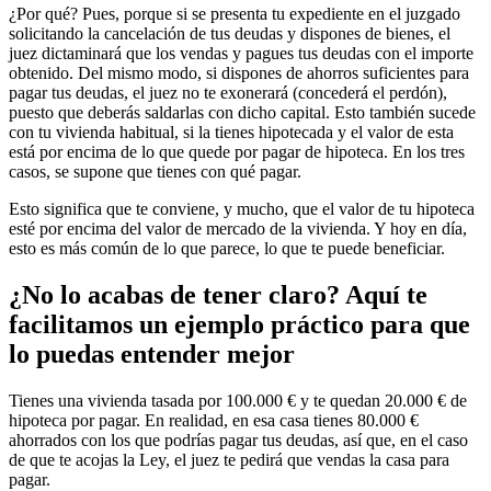
¿Por qué? Pues, porque si se presenta tu expediente en el juzgado
solicitando la cancelación de tus deudas y dispones de bienes, el
juez dictaminará que los vendas y pagues tus deudas con el importe
obtenido. Del mismo modo, si dispones de ahorros suficientes para
pagar tus deudas, el juez no te exonerará (concederá el perdón),
puesto que deberás saldarlas con dicho capital. Esto también sucede
con tu vivienda habitual, si la tienes hipotecada y el valor de esta
está por encima de lo que quede por pagar de hipoteca. En los tres
casos, se supone que tienes con qué pagar.
Esto significa que te conviene, y mucho, que el valor de tu hipoteca
esté por encima del valor de mercado de la vivienda. Y hoy en día,
esto es más común de lo que parece, lo que te puede beneficiar.
¿No lo acabas de tener claro? Aquí te
facilitamos un ejemplo práctico para que
lo puedas entender mejor
Tienes una vivienda tasada por 100.000 € y te quedan 20.000 € de
hipoteca por pagar. En realidad, en esa casa tienes 80.000 €
ahorrados con los que podrías pagar tus deudas, así que, en el caso
de que te acojas la Ley, el juez te pedirá que vendas la casa para
pagar.