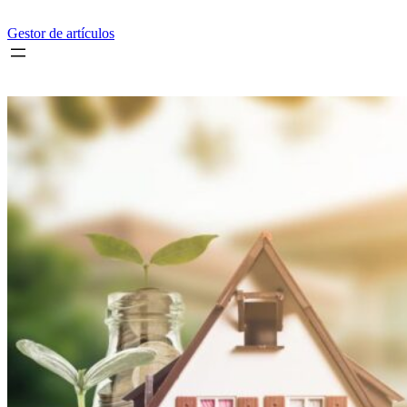
Saltar
al
Gestor de artículos
contenido