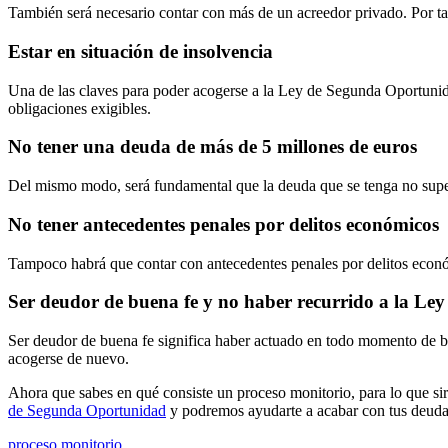
También será necesario contar con más de un acreedor privado. Por tan
Estar en situación de insolvencia
Una de las claves para poder acogerse a la Ley de Segunda Oportunidad
obligaciones exigibles.
No tener una deuda de más de 5 millones de euros
Del mismo modo, será fundamental que la deuda que se tenga no super
No tener antecedentes penales por delitos económicos
Tampoco habrá que contar con antecedentes penales por delitos económ
Ser deudor de buena fe y no haber recurrido a la Ley 
Ser deudor de buena fe significa haber actuado en todo momento de 
acogerse de nuevo.
Ahora que sabes en qué consiste un proceso monitorio, para lo que sir
de Segunda Oportunidad
y podremos ayudarte a acabar con tus deudas
proceso monitorio