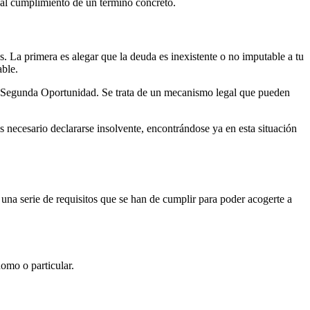
ir al cumplimiento de un término concreto.
s. La primera es alegar que la deuda es inexistente o no imputable a tu
able.
y de Segunda Oportunidad. Se trata de un mecanismo legal que pueden
s necesario declararse insolvente, encontrándose ya en esta situación
na serie de requisitos que se han de cumplir para poder acogerte a
nomo o particular.