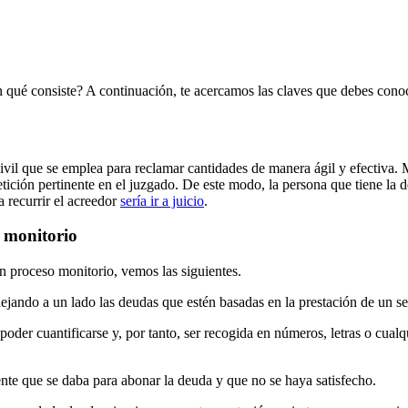
 qué consiste? A continuación, te acercamos las claves que debes conoc
civil que se emplea para reclamar cantidades de manera ágil y efectiva. 
petición pertinente en el juzgado. De este modo, la persona que tiene la
a recurrir el acreedor
sería ir a juicio
.
 monitorio
n proceso monitorio, vemos las siguientes.
dejando a un lado las deudas que estén basadas en la prestación de un se
 poder cuantificarse y, por tanto, ser recogida en números, letras o cua
ente que se daba para abonar la deuda y que no se haya satisfecho.