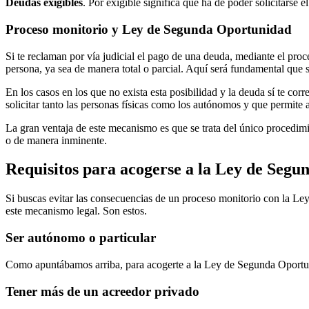
Deudas exigibles
. Por exigible significa que ha de poder solicitarse 
Proceso monitorio y Ley de Segunda Oportunidad
Si te reclaman por vía judicial el pago de una deuda, mediante el proc
persona, ya sea de manera total o parcial. Aquí será fundamental que 
En los casos en los que no exista esta posibilidad y la deuda sí te c
solicitar tanto las personas físicas como los autónomos y que permite
La gran ventaja de este mecanismo es que se trata del único procedimi
o de manera inminente.
Requisitos para acogerse a la Ley de Seg
Si buscas evitar las consecuencias de un proceso monitorio con la Le
este mecanismo legal. Son estos.
Ser autónomo o particular
Como apuntábamos arriba, para acogerte a la Ley de Segunda Oportunid
Tener más de un acreedor privado