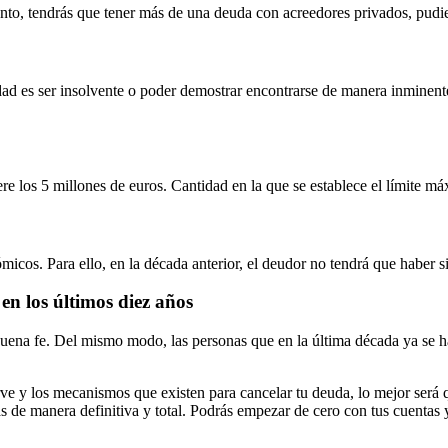
to, tendrás que tener más de una deuda con acreedores privados, pudiend
 es ser insolvente o poder demostrar encontrarse de manera inminente e
e los 5 millones de euros. Cantidad en la que se establece el límite 
icos. Para ello, en la década anterior, el deudor no tendrá que haber 
en los últimos diez años
buena fe. Del mismo modo, las personas que en la última década ya s
ve y los mecanismos que existen para cancelar tu deuda, lo mejor será 
 de manera definitiva y total. Podrás empezar de cero con tus cuentas