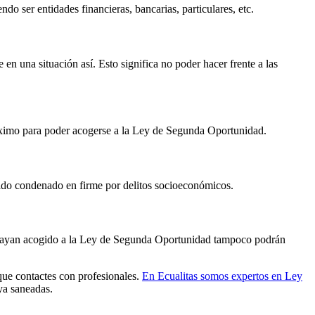
o ser entidades financieras, bancarias, particulares, etc.
n una situación así. Esto significa no poder hacer frente a las
máximo para poder acogerse a la Ley de Segunda Oportunidad.
sido condenado en firme por delitos socioeconómicos.
e hayan acogido a la Ley de Segunda Oportunidad tampoco podrán
que contactes con profesionales.
En Ecualitas somos expertos en Ley
 ya saneadas.