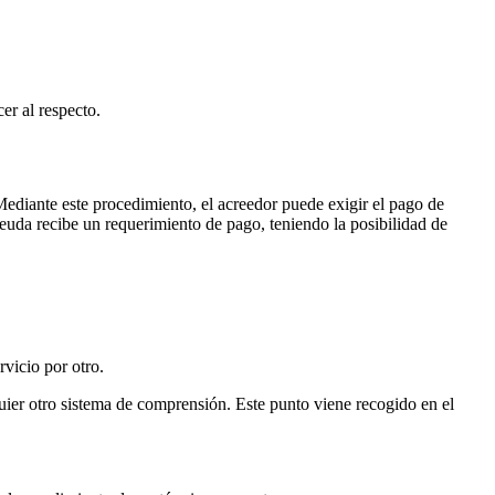
er al respecto.
Mediante este procedimiento, el acreedor puede exigir el pago de
 deuda recibe un requerimiento de pago, teniendo la posibilidad de
rvicio por otro.
lquier otro sistema de comprensión. Este punto viene recogido en el