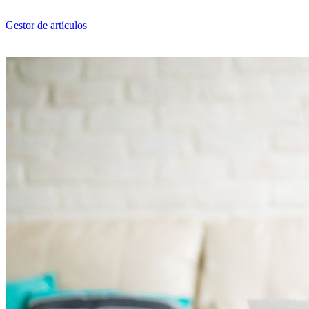
Saltar
al
Gestor de artículos
contenido