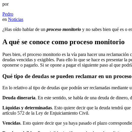
por
Pedro
en
Noticias
¿Has oído hablar de un
proceso monitorio
y no sabes bien qué es o en
A qué se conoce como proceso monitorio
Pues bien, el proceso monitorio es la vía para hacer una reclamación 
deudas vencidas y exigibles. Para ello lo que se hace es presentar la 
oponerse o pagarlo. Si se opone a pagar el siguiente paso al que podrí
Qué tipo de deudas se pueden reclamar en un proceso
En lo relativo al tipo de deudas que podrán ser reclamadas mediante u
Deuda dineraria
. En este sentido, se habla de una deuda de dinero, 
Líquidas y determinadas
. Esto quiere decir que la deuda tendrá que
artículo 572 de la Ley de Enjuiciamiento Civil.
Vencidas
. Esto quiere decir que ya haya pasado el plazo correspondi