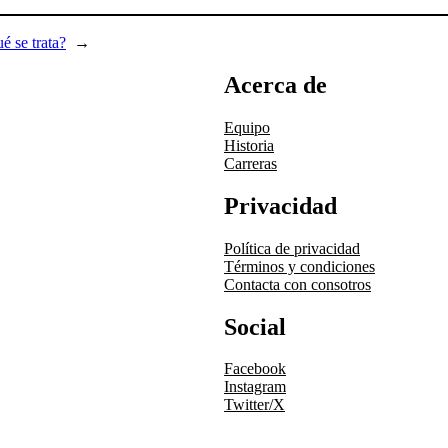
é se trata?
→
Acerca de
Equipo
Historia
Carreras
Privacidad
Política de privacidad
Términos y condiciones
Contacta con consotros
Social
Facebook
Instagram
Twitter/X