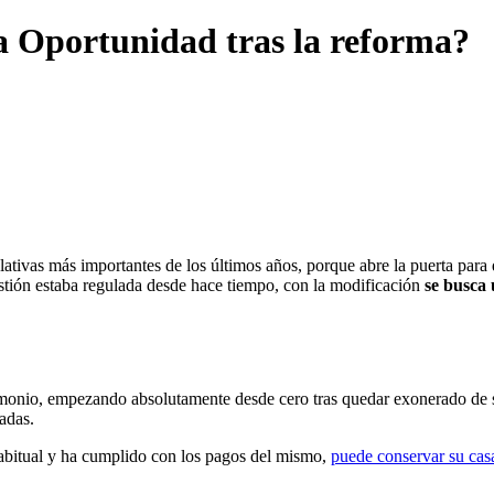
 Oportunidad tras la reforma?
lativas más importantes de los últimos años, porque abre la puerta para
tión estaba regulada desde hace tiempo, con la modificación
se busca 
rimonio, empezando absolutamente desde cero tras quedar exonerado de 
adas.
habitual y ha cumplido con los pagos del mismo,
puede conservar su cas