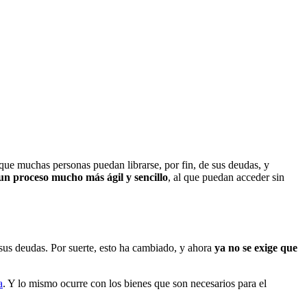
 que muchas personas puedan librarse, por fin, de sus deudas, y
un proceso mucho más ágil y sencillo
, al que puedan acceder sin
sus deudas. Por suerte, esto ha cambiado, y ahora
ya no se exige que
a
. Y lo mismo ocurre con los bienes que son necesarios para el