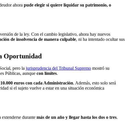
l deudor ahora
pude elegir si quiere liquidar su patrimonio, o
versión de la ley. Con el cambio legislativo, ahora hay nuevos
uación de insolvencia de manera culpable
, ni ha intentado ocultar sus
da Oportunidad
Social, pero la
jurisprudencia del Tribunal Supremo
mostró su
ones Públicas, aunque
con límites
.
e
10.000 euros con cada Administración
. Además, esto solo será
idad si el sujeto vuelve a estar en una situación económica
a extenderse durante
más de un año y llegar hasta los dos o tres
.