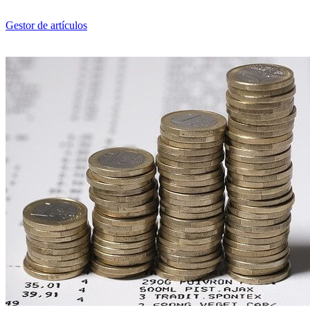
Saltar
al
Gestor de artículos
contenido