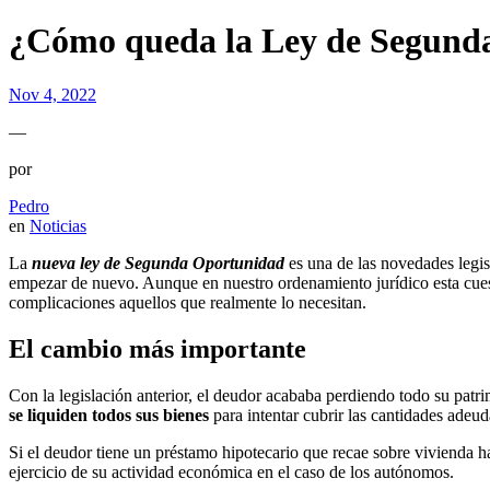
¿Cómo queda la Ley de Segunda
Nov 4, 2022
—
por
Pedro
en
Noticias
La
nueva ley de Segunda Oportunidad
es una de las novedades legis
empezar de nuevo. Aunque en nuestro ordenamiento jurídico esta cues
complicaciones aquellos que realmente lo necesitan.
El cambio más importante
Con la legislación anterior, el deudor acababa perdiendo todo su pat
se liquiden todos sus bienes
para intentar cubrir las cantidades adeud
Si el deudor tiene un préstamo hipotecario que recae sobre vivienda 
ejercicio de su actividad económica en el caso de los autónomos.