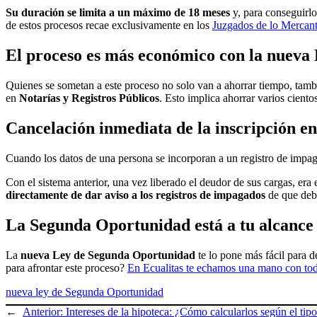
Su duración se limita a un máximo de 18 meses
y, para conseguirlo
de estos procesos recae exclusivamente en los
Juzgados de lo Mercant
El proceso es más económico con la nuev
Quienes se sometan a este proceso no solo van a ahorrar tiempo, tamb
en
Notarías y Registros Públicos
. Esto implica ahorrar varios ciento
Cancelación inmediata de la inscripción e
Cuando los datos de una persona se incorporan a un registro de impag
Con el sistema anterior, una vez liberado el deudor de sus cargas, era 
directamente de dar aviso a los registros de impagados
de que debe
La Segunda Oportunidad está a tu alcance
La
nueva Ley de Segunda Oportunidad
te lo pone más fácil para d
para afrontar este proceso?
En Ecualitas te echamos una mano con tod
nueva ley de Segunda Oportunidad
←
Anterior:
Intereses de la hipoteca: ¿Cómo calcularlos según el tipo