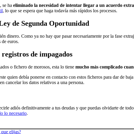
, se ha
eliminado la necesidad de intentar llegar a un acuerdo extr
il
, lo que se espera que haga todavía más rápidos los procesos.
a Ley de Segunda Oportunidad
ién dinero. Como ya no hay que pasar necesariamente por la fase extraj
s de euros.
n registros de impagados
ados o fichero de morosos, esta lo tiene
mucho más complicado cuando
este quien debía ponerse en contacto con estos ficheros para dar de baja 
n cancelar los datos relativos a una persona.
ecirle adiós definitivamente a tus deudas y que puedas olvidarte de todo
o lo necesario
.
 que elijas?