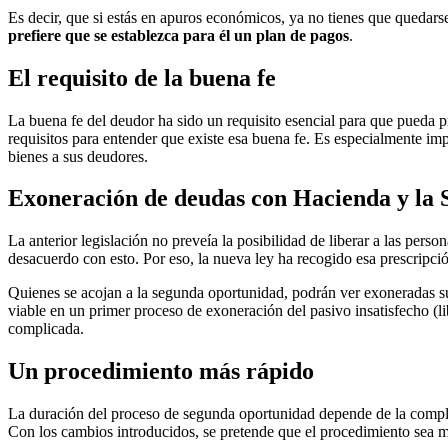
Es decir, que si estás en apuros económicos, ya no tienes que quedar
prefiere que se establezca para él un plan de pagos
.
El requisito de la buena fe
La buena fe del deudor ha sido un requisito esencial para que pueda p
requisitos para entender que existe esa buena fe. Es especialmente im
bienes a sus deudores.
Exoneración de deudas con Hacienda y la 
La anterior legislación no preveía la posibilidad de liberar a las per
desacuerdo con esto. Por eso, la nueva ley ha recogido esa prescripc
Quienes se acojan a la segunda oportunidad, podrán ver exoneradas 
viable en un primer proceso de exoneración del pasivo insatisfecho (li
complicada.
Un procedimiento más rápido
La duración del proceso de segunda oportunidad depende de la comple
Con los cambios introducidos, se pretende que el procedimiento sea 