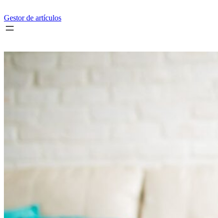
Saltar
al
Gestor de artículos
contenido