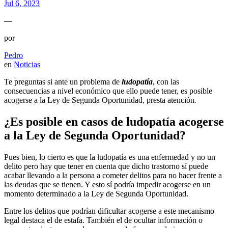
Jul 6, 2023
—
por
Pedro
en
Noticias
Te preguntas si ante un problema de
ludopatía
, con las
consecuencias a nivel económico que ello puede tener, es posible
acogerse a la Ley de Segunda Oportunidad, presta atención.
¿Es posible en casos de ludopatía acogerse
a la Ley de Segunda Oportunidad?
Pues bien, lo cierto es que la ludopatía es una enfermedad y no un
delito pero hay que tener en cuenta que dicho trastorno sí puede
acabar llevando a la persona a cometer delitos para no hacer frente a
las deudas que se tienen. Y esto sí podría impedir acogerse en un
momento determinado a la Ley de Segunda Oportunidad.
Entre los delitos que podrían dificultar acogerse a este mecanismo
legal destaca el de estafa. También el de ocultar información o