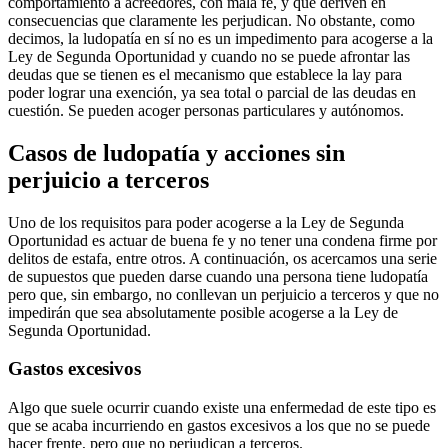
comportamiento a acreedores, con mala fe, y que deriven en
consecuencias que claramente les perjudican. No obstante, como
decimos, la ludopatía en sí no es un impedimento para acogerse a la
Ley de Segunda Oportunidad y cuando no se puede afrontar las
deudas que se tienen es el mecanismo que establece la lay para
poder lograr una exención, ya sea total o parcial de las deudas en
cuestión. Se pueden acoger personas particulares y autónomos.
Casos de ludopatía y acciones sin
perjuicio a terceros
Uno de los requisitos para poder acogerse a la Ley de Segunda
Oportunidad es actuar de buena fe y no tener una condena firme por
delitos de estafa, entre otros. A continuación, os acercamos una serie
de supuestos que pueden darse cuando una persona tiene ludopatía
pero que, sin embargo, no conllevan un perjuicio a terceros y que no
impedirán que sea absolutamente posible acogerse a la Ley de
Segunda Oportunidad.
Gastos excesivos
Algo que suele ocurrir cuando existe una enfermedad de este tipo es
que se acaba incurriendo en gastos excesivos a los que no se puede
hacer frente, pero que no perjudican a terceros.