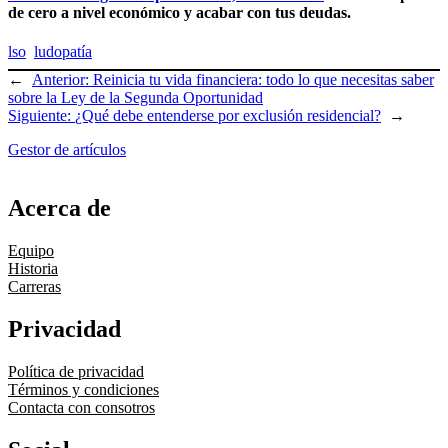
de cero a nivel económico y acabar con tus deudas.
lso
ludopatía
←
Anterior:
Reinicia tu vida financiera: todo lo que necesitas saber
sobre la Ley de la Segunda Oportunidad
Siguiente:
¿Qué debe entenderse por exclusión residencial?
→
Gestor de artículos
Acerca de
Equipo
Historia
Carreras
Privacidad
Política de privacidad
Términos y condiciones
Contacta con consotros