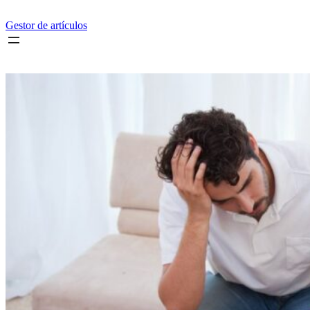
Saltar
al
Gestor de artículos
contenido