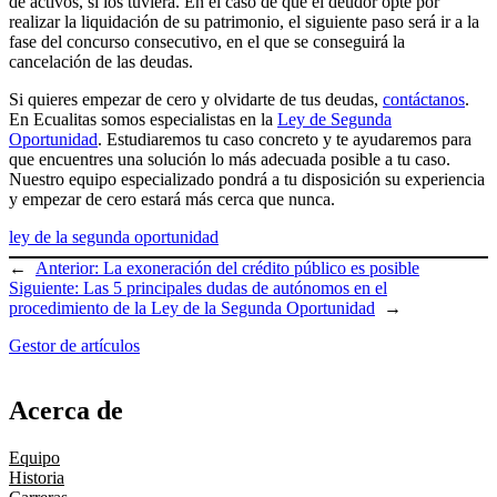
de activos, si los tuviera. En el caso de que el deudor opte por
realizar la liquidación de su patrimonio, el siguiente paso será ir a la
fase del concurso consecutivo, en el que se conseguirá la
cancelación de las deudas.
Si quieres empezar de cero y olvidarte de tus deudas,
contáctanos
.
En Ecualitas somos especialistas en la
Ley de Segunda
Oportunidad
. Estudiaremos tu caso concreto y te ayudaremos para
que encuentres una solución lo más adecuada posible a tu caso.
Nuestro equipo especializado pondrá a tu disposición su experiencia
y empezar de cero estará más cerca que nunca.
ley de la segunda oportunidad
←
Anterior:
La exoneración del crédito público es posible
Siguiente:
Las 5 principales dudas de autónomos en el
procedimiento de la Ley de la Segunda Oportunidad
→
Gestor de artículos
Acerca de
Equipo
Historia