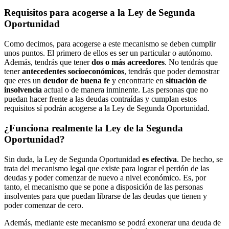
Requisitos para acogerse a la Ley de Segunda
Oportunidad
Como decimos, para acogerse a este mecanismo se deben cumplir
unos puntos. El primero de ellos es ser un particular o autónomo.
Además, tendrás que tener
dos o más acreedores
. No tendrás que
tener
antecedentes socioeconómicos
, tendrás que poder demostrar
que eres un
deudor de buena fe
y encontrarte en
situación de
insolvencia
actual o de manera inminente. Las personas que no
puedan hacer frente a las deudas contraídas y cumplan estos
requisitos sí podrán acogerse a la Ley de Segunda Oportunidad.
¿Funciona realmente la Ley de la Segunda
Oportunidad?
Sin duda, la Ley de Segunda Oportunidad
es efectiva
. De hecho, se
trata del mecanismo legal que existe para lograr el perdón de las
deudas y poder comenzar de nuevo a nivel económico. Es, por
tanto, el mecanismo que se pone a disposición de las personas
insolventes para que puedan librarse de las deudas que tienen y
poder comenzar de cero.
Además, mediante este mecanismo se podrá exonerar una deuda de