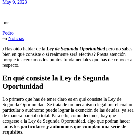
May 9, 2023
—
por
Pedro
en
Noticias
¿Has oído hablar de la
Ley de Segunda Oportunidad
pero no sabes
bien en qué consiste o si realmente será efectiva? Presta atención
porque te acercamos los puntos fundamentales que has de conocer al
respecto.
En qué consiste la Ley de Segunda
Oportunidad
Lo primero que has de tener claro es en qué consiste la Ley de
Segunda Oportunidad. Se trata de un mecanismo legal por el cual un
particular o autónomo puede lograr la exención de las deudas, ya sea
de manera parcial o total. Para ello, como decimos, hay que
acogerse a la Ley de Segunda Oportunidad, algo que podrán hacer
todos los
particulares y autónomos que cumplan una serie de
requisitos
.