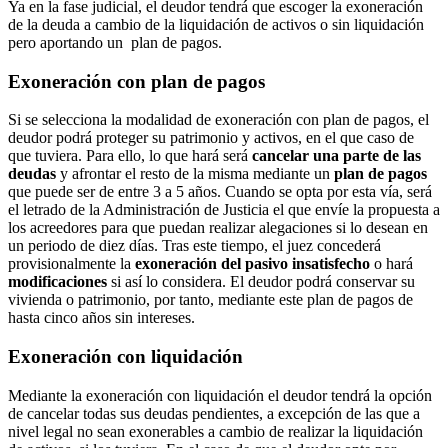
Ya en la fase judicial, el deudor tendrá que escoger la exoneración
de la deuda a cambio de la liquidación de activos o sin liquidación
pero aportando un plan de pagos.
Exoneración con plan de pagos
Si se selecciona la modalidad de exoneración con plan de pagos, el
deudor podrá proteger su patrimonio y activos, en el que caso de
que tuviera. Para ello, lo que hará será
cancelar una parte de las
deudas
y afrontar el resto de la misma mediante un
plan de pagos
que puede ser de entre 3 a 5 años. Cuando se opta por esta vía, será
el letrado de la Administración de Justicia el que envíe la propuesta a
los acreedores para que puedan realizar alegaciones si lo desean en
un periodo de diez días. Tras este tiempo, el juez concederá
provisionalmente la
exoneración del pasivo insatisfecho
o hará
modificaciones
si así lo considera. El deudor podrá conservar su
vivienda o patrimonio, por tanto, mediante este plan de pagos de
hasta cinco años sin intereses.
Exoneración con liquidación
Mediante la exoneración con liquidación el deudor tendrá la opción
de cancelar todas sus deudas pendientes, a excepción de las que a
nivel legal no sean exonerables a cambio de realizar la liquidación