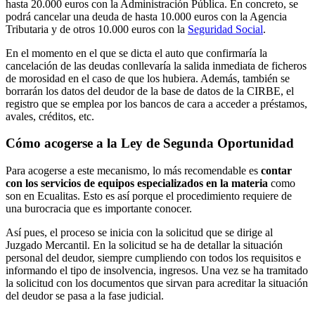
hasta 20.000 euros con la Administración Pública. En concreto, se
podrá cancelar una deuda de hasta 10.000 euros con la Agencia
Tributaria y de otros 10.000 euros con la
Seguridad Social
.
En el momento en el que se dicta el auto que confirmaría la
cancelación de las deudas conllevaría la salida inmediata de ficheros
de morosidad en el caso de que los hubiera. Además, también se
borrarán los datos del deudor de la base de datos de la CIRBE, el
registro que se emplea por los bancos de cara a acceder a préstamos,
avales, créditos, etc.
Cómo acogerse a la Ley de Segunda Oportunidad
Para acogerse a este mecanismo, lo más recomendable es
contar
con los servicios de equipos especializados en la materia
como
son en Ecualitas. Esto es así porque el procedimiento requiere de
una burocracia que es importante conocer.
Así pues, el proceso se inicia con la solicitud que se dirige al
Juzgado Mercantil. En la solicitud se ha de detallar la situación
personal del deudor, siempre cumpliendo con todos los requisitos e
informando el tipo de insolvencia, ingresos. Una vez se ha tramitado
la solicitud con los documentos que sirvan para acreditar la situación
del deudor se pasa a la fase judicial.