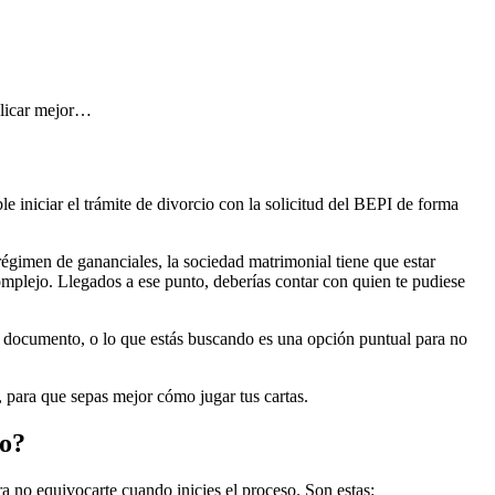
plicar mejor…
e iniciar el trámite de divorcio con la solicitud del BEPI de forma
régimen de gananciales, la sociedad matrimonial tiene que estar
omplejo. Llegados a ese punto, deberías contar con quien te pudiese
un documento, o lo que estás buscando es una opción puntual para no
, para que sepas mejor cómo jugar tus cartas.
do?
ra no equivocarte cuando inicies el proceso. Son estas: