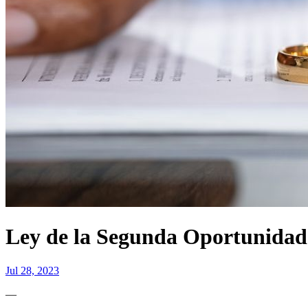
Ley de la Segunda Oportunidad
Jul 28, 2023
—