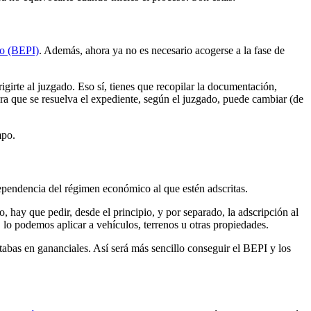
ho (BEPI)
. Además, ahora ya no es necesario acogerse a la fase de
rigirte al juzgado. Eso sí, tienes que recopilar la documentación,
ra que se resuelva el expediente, según el juzgado, puede cambiar (de
empo.
dependencia del régimen económico al que estén adscritas.
hay que pedir, desde el principio, y por separado, la adscripción al
lo podemos aplicar a vehículos, terrenos u otras propiedades.
tabas en gananciales. Así será más sencillo conseguir el BEPI y los