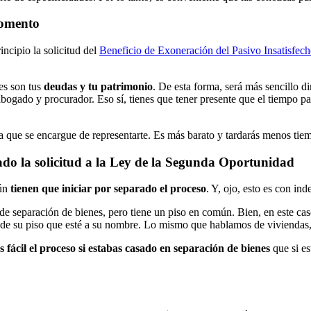
momento
incipio la solicitud del
Beneficio de Exoneración del Pasivo Insatisfec
es son tus
deudas y tu patrimonio
. De esta forma, será más sencillo di
bogado y procurador. Eso sí, tienes que tener presente que el tiempo pa
a que se encargue de representarte. Es más barato y tardarás menos ti
rado la solicitud a la Ley de la Segunda Oportunidad
mún
tienen que iniciar por separado el proceso
. Y, ojo, esto es con in
eparación de bienes, pero tiene un piso en común. Bien, en este caso, 
de su piso que esté a su nombre. Lo mismo que hablamos de viviendas, 
 fácil el proceso si estabas casado en separación de bienes
que si es