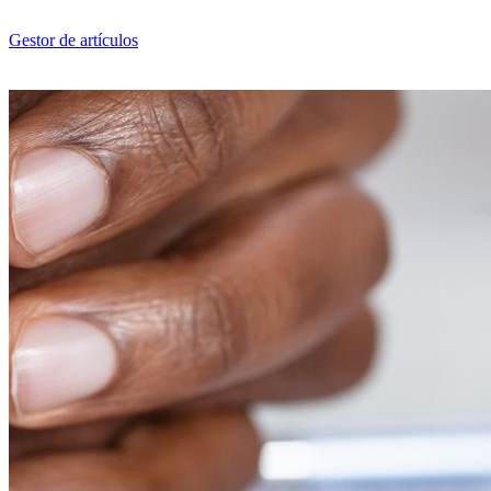
Saltar
al
Gestor de artículos
contenido