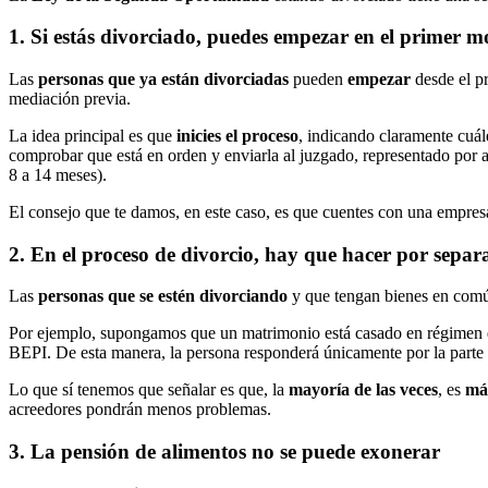
1. Si estás divorciado, puedes empezar en el primer 
Las
personas que ya están divorciadas
pueden
empezar
desde el pr
mediación previa.
La idea principal es que
inicies el proceso
, indicando claramente cuál
comprobar que está en orden y enviarla al juzgado, representado por a
8 a 14 meses).
El consejo que te damos, en este caso, es que cuentes con una empres
2. En el proceso de divorcio, hay que hacer por sepa
Las
personas que se estén divorciando
y que tengan bienes en co
Por ejemplo, supongamos que un matrimonio está casado en régimen de s
BEPI. De esta manera, la persona responderá únicamente por la parte 
Lo que sí tenemos que señalar es que, la
mayoría de las veces
, es
más
acreedores pondrán menos problemas.
3. La pensión de alimentos no se puede exonerar