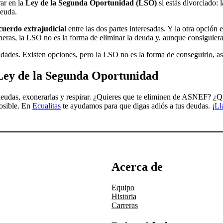
ar en la
Ley de la Segunda Oportunidad (LSO)
si estás divorciado: 
deuda.
cuerdo extrajudicia
l entre las dos partes interesadas. Y la otra opción
eras, la LSO no es la forma de eliminar la deuda y, aunque consiguier
dades. Existen opciones, pero la LSO no es la forma de conseguirlo, as
 Ley de la Segunda Oportunidad
deudas, exonerarlas y respirar. ¿Quieres que te eliminen de ASNEF? ¿Qu
osible. En
Ecualitas
te ayudamos para que digas adiós a tus deudas. ¡
Ll
Acerca de
Equipo
Historia
Carreras