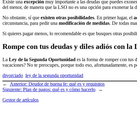
Existe una
excepción
muy importante a las deudas que puedes exoner
del menor, de manera que la LSO no es una opción para exonerar la 
No obstante, sí que
existen otras posibilidades
. En primer lugar, el
a
circunstancia, para pedir una
modificación de medidas
. De todas man
Si quieres pagar menos, lo recomendable es que busques otras posibili
Rompe con tus deudas y diles adiós con la
La
Ley de la Segunda Oportunidad
es la forma de romper con tus 
vacaciones? No te preocupes, porque todo eso, afortunadamente, es p
divorciado
ley de la segunda oportunidad
←
Anterior:
Deudor de buena fe: qué es y requisitos
Siguiente:
Plan de pagos: qué es y cómo hacerlo
→
Gestor de artículos