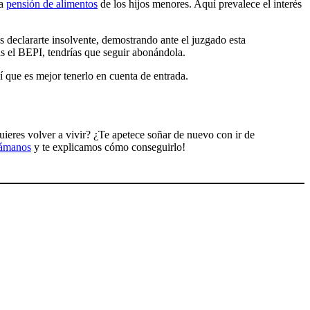
la
pensión de alimentos
de los hijos menores. Aquí prevalece el interés
 es declararte insolvente, demostrando ante el juzgado esta
as el BEPI, tendrías que seguir abonándola.
í que es mejor tenerlo en cuenta de entrada.
ieres volver a vivir? ¿Te apetece soñar de nuevo con ir de
ámanos
y te explicamos cómo conseguirlo!