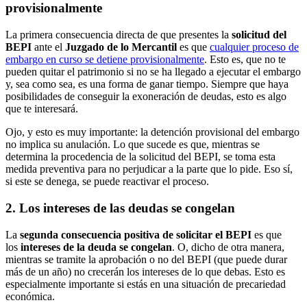
provisionalmente
La primera consecuencia directa de que presentes la
solicitud del
BEPI
ante el
Juzgado de lo Mercantil
es que
cualquier proceso de
embargo en curso se detiene provisionalmente
. Esto es, que no te
pueden quitar el patrimonio si no se ha llegado a ejecutar el embargo
y, sea como sea, es una forma de ganar tiempo. Siempre que haya
posibilidades de conseguir la exoneración de deudas, esto es algo
que te interesará.
Ojo, y esto es muy importante: la detención provisional del embargo
no implica su anulación. Lo que sucede es que, mientras se
determina la procedencia de la solicitud del BEPI, se toma esta
medida preventiva para no perjudicar a la parte que lo pide. Eso sí,
si este se denega, se puede reactivar el proceso.
2. Los intereses de las deudas se congelan
La
segunda consecuencia positiva de solicitar el BEPI
es que
los
intereses de la deuda se congelan
. O, dicho de otra manera,
mientras se tramite la aprobación o no del BEPI (que puede durar
más de un año) no crecerán los intereses de lo que debas. Esto es
especialmente importante si estás en una situación de precariedad
económica.