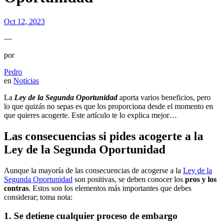
Oct 12, 2023
—
por
Pedro
en
Noticias
La
Ley de la Segunda Oportunidad
aporta varios beneficios, pero
lo que quizás no sepas es que los proporciona desde el momento en
que quieres acogerte. Este artículo te lo explica mejor…
Las consecuencias si pides acogerte a la
Ley de la Segunda Oportunidad
Aunque la mayoría de las consecuencias de acogerse a la
Ley de la
Segunda Oportunidad
son positivas, se deben conocer los
pros y los
contras
. Estos son los elementos más importantes que debes
considerar; toma nota:
1. Se detiene cualquier proceso de embargo