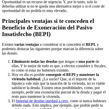
Oportunidad es un recurso de urgencia. Y, por lo tanto, solo lo
deberías utilizar si no te queda una alternativa mejor o si el coste de
oportunidad de no pedirla es muy elevado.
Principales ventajas si te conceden el
Beneficio de Exoneración del Pasivo
Insatisfecho (BEPI)
Existen
varias ventajas
a considerar si te conceden el
BEPI
, y
podemos destacar las siguientes porque marcan la diferencia sobre
las demás:
Eliminarás todas las deudas
que tengas o
una parte
de
ellas. Y lo mejor de todo es que, a efectos contables y fiscales,
es como si estas no hubiesen existido.
Hoy en día es posible
conseguir el BEPI y mantener la
vivienda habitual
. ¿La razón? Que, si el importe de la
hipoteca vale más que la tasación de la vivienda, no es viable
satisfacer la deuda. Existen otras posibilidades, como, por
ejemplo, pedir una exoneración parcial de la deuda y pagar el
resto para mantener la vivienda.
El
historial de deudas quedará a cero
, como si nunca hubieses
debido nada. Esto implica, por ejemplo, que podrás pedir tu