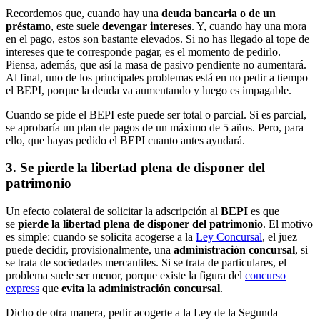
Recordemos que, cuando hay una
deuda bancaria o de un
préstamo
, este suele
devengar intereses
. Y, cuando hay una mora
en el pago, estos son bastante elevados. Si no has llegado al tope de
intereses que te corresponde pagar, es el momento de pedirlo.
Piensa, además, que así la masa de pasivo pendiente no aumentará.
Al final, uno de los principales problemas está en no pedir a tiempo
el BEPI, porque la deuda va aumentando y luego es impagable.
Cuando se pide el BEPI este puede ser total o parcial. Si es parcial,
se aprobaría un plan de pagos de un máximo de 5 años. Pero, para
ello, que hayas pedido el BEPI cuanto antes ayudará.
3. Se pierde la libertad plena de disponer del
patrimonio
Un efecto colateral de solicitar la adscripción al
BEPI
es que
se
pierde la libertad plena de disponer del patrimonio
. El motivo
es simple: cuando se solicita acogerse a la
Ley Concursal
, el juez
puede decidir, provisionalmente, una
administración concursal
, si
se trata de sociedades mercantiles. Si se trata de particulares, el
problema suele ser menor, porque existe la figura del
concurso
express
que
evita la administración concursal
.
Dicho de otra manera, pedir acogerte a la Ley de la Segunda