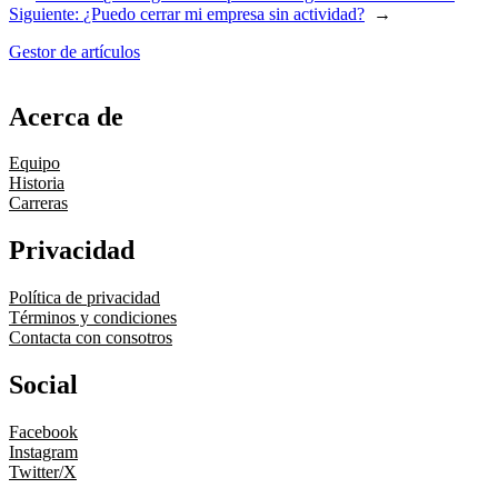
Siguiente:
¿Puedo cerrar mi empresa sin actividad?
→
Gestor de artículos
Acerca de
Equipo
Historia
Carreras
Privacidad
Política de privacidad
Términos y condiciones
Contacta con consotros
Social
Facebook
Instagram
Twitter/X