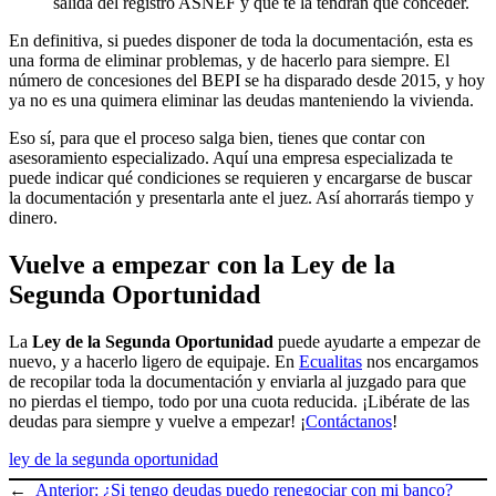
salida del registro ASNEF y que te la tendrán que conceder.
En definitiva, si puedes disponer de toda la documentación, esta es
una forma de eliminar problemas, y de hacerlo para siempre. El
número de concesiones del BEPI se ha disparado desde 2015, y hoy
ya no es una quimera eliminar las deudas manteniendo la vivienda.
Eso sí, para que el proceso salga bien, tienes que contar con
asesoramiento especializado. Aquí una empresa especializada te
puede indicar qué condiciones se requieren y encargarse de buscar
la documentación y presentarla ante el juez. Así ahorrarás tiempo y
dinero.
Vuelve a empezar con la Ley de la
Segunda Oportunidad
La
Ley de la Segunda Oportunidad
puede ayudarte a empezar de
nuevo, y a hacerlo ligero de equipaje. En
Ecualitas
nos encargamos
de recopilar toda la documentación y enviarla al juzgado para que
no pierdas el tiempo, todo por una cuota reducida. ¡Libérate de las
deudas para siempre y vuelve a empezar! ¡
Contáctanos
!
ley de la segunda oportunidad
←
Anterior:
¿Si tengo deudas puedo renegociar con mi banco?