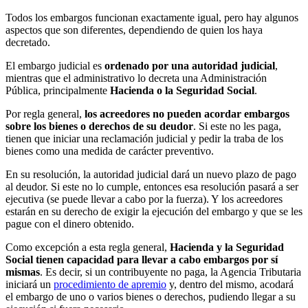
Todos los embargos funcionan exactamente igual, pero hay algunos
aspectos que son diferentes, dependiendo de quien los haya
decretado.
El embargo judicial es
ordenado por una autoridad judicial
,
mientras que el administrativo lo decreta una Administración
Pública, principalmente
Hacienda o la Seguridad Social
.
Por regla general,
los acreedores no pueden acordar embargos
sobre los bienes o derechos de su deudor
. Si este no les paga,
tienen que iniciar una reclamación judicial y pedir la traba de los
bienes como una medida de carácter preventivo.
En su resolución, la autoridad judicial dará un nuevo plazo de pago
al deudor. Si este no lo cumple, entonces esa resolución pasará a ser
ejecutiva (se puede llevar a cabo por la fuerza). Y los acreedores
estarán en su derecho de exigir la ejecución del embargo y que se les
pague con el dinero obtenido.
Como excepción a esta regla general,
Hacienda y la Seguridad
Social tienen capacidad para llevar a cabo embargos por sí
mismas
. Es decir, si un contribuyente no paga, la Agencia Tributaria
iniciará un
procedimiento de apremio
y, dentro del mismo, acodará
el embargo de uno o varios bienes o derechos, pudiendo llegar a su