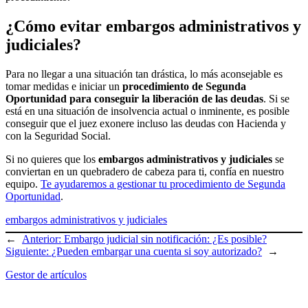
¿Cómo evitar embargos administrativos y
judiciales?
Para no llegar a una situación tan drástica, lo más aconsejable es
tomar medidas e iniciar un
procedimiento de Segunda
Oportunidad para conseguir la liberación de las deudas
. Si se
está en una situación de insolvencia actual o inminente, es posible
conseguir que el juez exonere incluso las deudas con Hacienda y
con la Seguridad Social.
Si no quieres que los
embargos administrativos y judiciales
se
conviertan en un quebradero de cabeza para ti, confía en nuestro
equipo.
Te ayudaremos a gestionar tu procedimiento de Segunda
Oportunidad
.
embargos administrativos y judiciales
←
Anterior:
Embargo judicial sin notificación: ¿Es posible?
Siguiente:
¿Pueden embargar una cuenta si soy autorizado?
→
Gestor de artículos