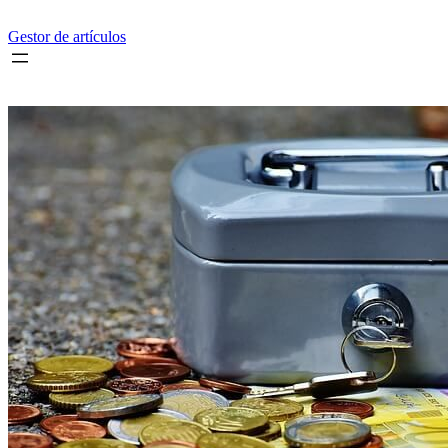
Saltar
al
Gestor de artículos
contenido