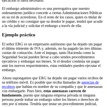
ejecución si fuera necesario.
El embargo administrativo es una prerrogativa que nuestro
ordenamiento jurídico concede a ciertas Administraciones Públicas
en su rol de acreedoras. En el resto de los casos, quien es titular de
un crédito y no consigue que su deudor le pague, tendrá que acudir
a la vía judicial y solicitar el embargo a través de ella.
Ejemplo práctico
El señor ERG es un empresario autónomo que ha dejado sin pagar
el último trimestre de IVA y, además, no ha pagado las tres últimas
cuotas de cotización. Ante el impago, tanto Hacienda como la
Seguridad Social pueden llevar a cabo sendos procedimientos
ejecutivos y embargar sus bienes. Si el deudor continúa sin pagar
ante los nuevos requerimientos, estas entidades pueden ejecutar el
embargo.
Ahora supongamos que ERG ha dejado sin pagar varios recibos de
su teléfono móvil. Es posible que reciba llamadas de
agencias de
recobros
que hablan en nombre de su compañía y que le amenazan
con embargarle. Pues bien,
estas amenazas carecen de
fundamento
, puesto que ninguna empresa privada ni ninguna
persona puede trabar un embargo sobre los bienes o derechos de
otro por sí misma. Tendría que instar un procedimiento judicial,