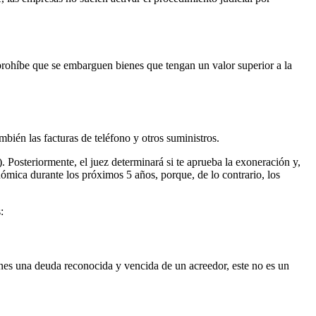
prohíbe que se embarguen bienes que tengan un valor superior a la
mbién las facturas de teléfono y otros suministros.
 Posteriormente, el juez determinará si te aprueba la exoneración y,
nómica durante los próximos 5 años, porque, de lo contrario, los
:
ienes una deuda reconocida y vencida de un acreedor, este no es un