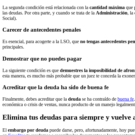
La segunda condición está relacionada con la
cantidad máxima
que 
las deudas. Por otra parte, y cuando se trata de la
Administración
, la
Social).
Carecer de antecedentes penales
Es esencial, para acogerte a la LSO, que
no tengas antecedentes pe
principales.
Demostrar que no puedes pagar
La siguiente condición es que
demuestres la imposibilidad de afron
esta manera, es mucho más probable que un juez te conceda la exone
Acreditar que la deuda ha sido de buena fe
Finalmente, debes acreditar que la
deuda
se ha contraído de
buena fe
económica o crisis de ventas, nunca producto de un manejo legalment
Elimina tus deudas para siempre y vuelve 
El
embargo por deuda
puede darse, pero, afortunadamente, hoy pu