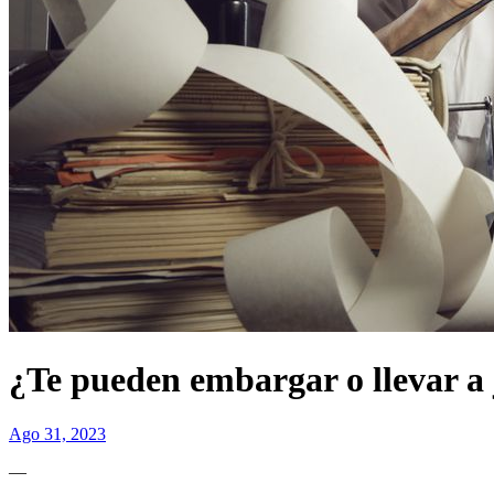
¿Te pueden embargar o llevar a 
Ago 31, 2023
—