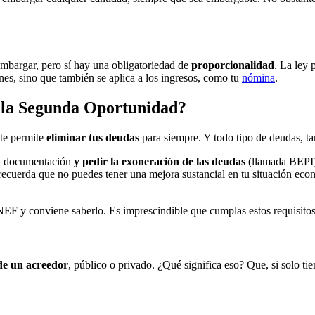
embargar, pero sí hay una obligatoriedad de
proporcionalidad
. La ley 
nes, sino que también se aplica a los ingresos, como tu
nómina
.
e la Segunda Oportunidad?
 te permite
eliminar tus deudas
para siempre. Y todo tipo de deudas, ta
a documentación
y pedir la exoneración de las deudas
(llamada BEPI).
 recuerda que no puedes tener una mejora sustancial en tu situación eco
NEF y conviene saberlo. Es imprescindible que cumplas estos requisitos
de un acreedor
, público o privado. ¿Qué significa eso? Que, si solo t