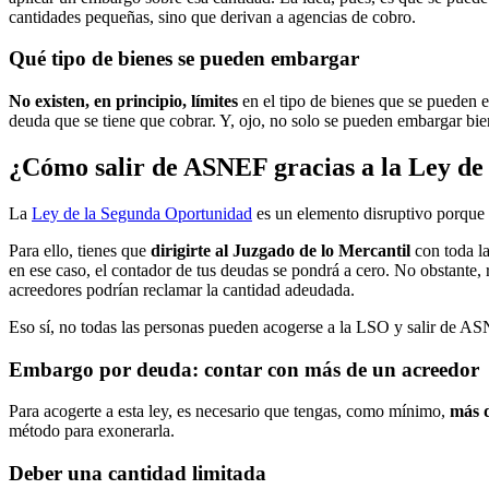
cantidades pequeñas, sino que derivan a agencias de cobro.
Qué tipo de bienes se pueden embargar
No existen, en principio, límites
en el tipo de bienes que se pueden 
deuda que se tiene que cobrar. Y, ojo, no solo se pueden embargar bie
¿Cómo salir de ASNEF gracias a la Ley d
La
Ley de la Segunda Oportunidad
es un elemento disruptivo porque
Para ello, tienes que
dirigirte al Juzgado de lo Mercantil
con toda l
en ese caso, el contador de tus deudas se pondrá a cero. No obstante,
acreedores podrían reclamar la cantidad adeudada.
Eso sí, no todas las personas pueden acogerse a la LSO y salir de AS
Embargo por deuda: contar con más de un acreedor
Para acogerte a esta ley, es necesario que tengas, como mínimo,
más 
método para exonerarla.
Deber una cantidad limitada