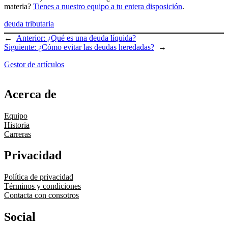
materia?
Tienes a nuestro equipo a tu entera disposición
.
deuda tributaria
←
Anterior:
¿Qué es una deuda líquida?
Siguiente:
¿Cómo evitar las deudas heredadas?
→
Gestor de artículos
Acerca de
Equipo
Historia
Carreras
Privacidad
Política de privacidad
Términos y condiciones
Contacta con consotros
Social