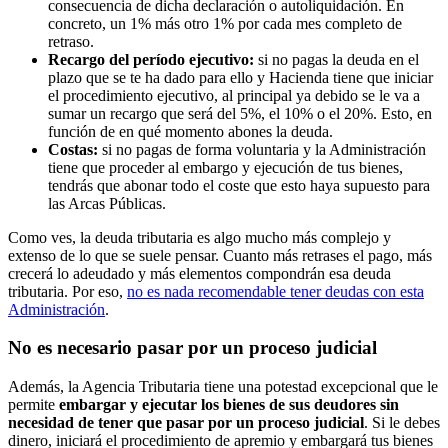
consecuencia de dicha declaración o autoliquidación. En
concreto, un 1% más otro 1% por cada mes completo de
retraso.
Recargo del período ejecutivo:
si no pagas la deuda en el
plazo que se te ha dado para ello y Hacienda tiene que iniciar
el procedimiento ejecutivo, al principal ya debido se le va a
sumar un recargo que será del 5%, el 10% o el 20%. Esto, en
función de en qué momento abones la deuda.
Costas:
si no pagas de forma voluntaria y la Administración
tiene que proceder al embargo y ejecución de tus bienes,
tendrás que abonar todo el coste que esto haya supuesto para
las Arcas Públicas.
Como ves, la deuda tributaria es algo mucho más complejo y
extenso de lo que se suele pensar. Cuanto más retrases el pago, más
crecerá lo adeudado y más elementos compondrán esa deuda
tributaria. Por eso,
no es nada recomendable tener deudas con esta
Administración
.
No es necesario pasar por un proceso judicial
Además, la Agencia Tributaria tiene una potestad excepcional que le
permite
embargar y ejecutar los bienes de sus deudores sin
necesidad de tener que pasar por un proceso judicial
. Si le debes
dinero, iniciará el procedimiento de apremio y embargará tus bienes