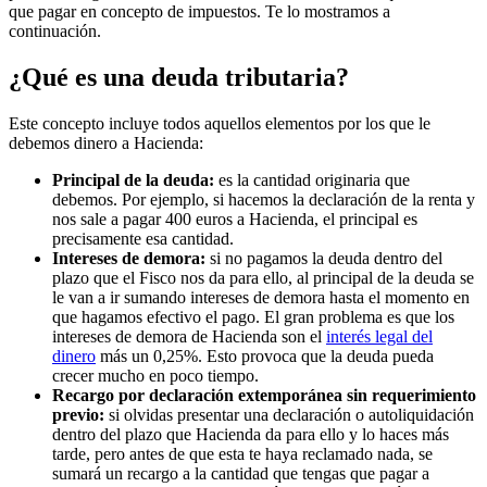
que pagar en concepto de impuestos. Te lo mostramos a
continuación.
¿Qué es una deuda tributaria?
Este concepto incluye todos aquellos elementos por los que le
debemos dinero a Hacienda:
Principal de la deuda:
es la cantidad originaria que
debemos. Por ejemplo, si hacemos la declaración de la renta y
nos sale a pagar 400 euros a Hacienda, el principal es
precisamente esa cantidad.
Intereses de demora:
si no pagamos la deuda dentro del
plazo que el Fisco nos da para ello, al principal de la deuda se
le van a ir sumando intereses de demora hasta el momento en
que hagamos efectivo el pago. El gran problema es que los
intereses de demora de Hacienda son el
interés legal del
dinero
más un 0,25%. Esto provoca que la deuda pueda
crecer mucho en poco tiempo.
Recargo por declaración extemporánea sin requerimiento
previo:
si olvidas presentar una declaración o autoliquidación
dentro del plazo que Hacienda da para ello y lo haces más
tarde, pero antes de que esta te haya reclamado nada, se
sumará un recargo a la cantidad que tengas que pagar a