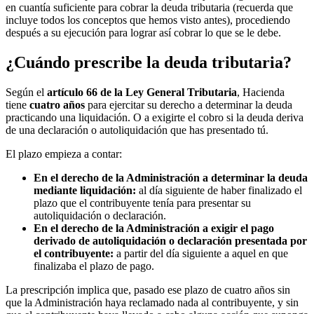
en cuantía suficiente para cobrar la deuda tributaria (recuerda que
incluye todos los conceptos que hemos visto antes), procediendo
después a su ejecución para lograr así cobrar lo que se le debe.
¿Cuándo prescribe la deuda tributaria?
Según el
artículo 66 de la Ley General Tributaria
, Hacienda
tiene
cuatro años
para ejercitar su derecho a determinar la deuda
practicando una liquidación. O a exigirte el cobro si la deuda deriva
de una declaración o autoliquidación que has presentado tú.
El plazo empieza a contar:
En el derecho de la Administración a determinar la deuda
mediante liquidación:
al día siguiente de haber finalizado el
plazo que el contribuyente tenía para presentar su
autoliquidación o declaración.
En el derecho de la Administración a exigir el pago
derivado de autoliquidación o declaración presentada por
el contribuyente:
a partir del día siguiente a aquel en que
finalizaba el plazo de pago.
La prescripción implica que, pasado ese plazo de cuatro años sin
que la Administración haya reclamado nada al contribuyente, y sin