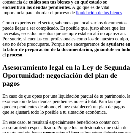
constancia de
cuáles son tus bienes y en qué estado se
encuentran las deudas pendientes
. Algo que es de vital
importancia para abordar el proceso de
liquidación de tus bienes
.
Como expertos en el sector, sabemos que localizar los documentos
puede llegar a ser complicado. Es posible que, justo ahora que los
necesitas, esos documentos que siempre estaban ahí no aparezcan.
Por suerte, si cuentas con profesionales como los de nuestro equipo,
esto no debe preocuparte. Porque nos encargaremos de
ayudarte en
la labor de preparación de la documentación, guiándote en todo
el proceso
.
Asesoramiento legal en la Ley de Segunda
Oportunidad: negociación del plan de
pagos
En caso de que optes por una liquidación parcial de tu patrimonio, la
exoneración de las deudas pendientes no será total. Para las que
queden pendientes de abono, el juez establecerá un plan de pagos
que se ajustará todo lo posible a tu situación económica.
En este caso, te resultará especialmente beneficioso contar con
asesoramiento especializado. Porque los profesionales que están de
tu parte podrán hacer
propuestas al juez
sobre cómo debería ser ese