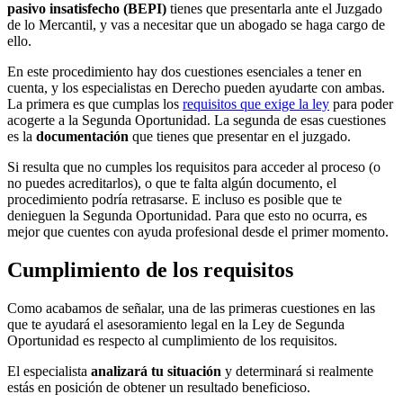
pasivo insatisfecho (BEPI)
tienes que presentarla ante el Juzgado
de lo Mercantil, y vas a necesitar que un abogado se haga cargo de
ello.
En este procedimiento hay dos cuestiones esenciales a tener en
cuenta, y los especialistas en Derecho pueden ayudarte con ambas.
La primera es que cumplas los
requisitos que exige la ley
para poder
acogerte a la Segunda Oportunidad. La segunda de esas cuestiones
es la
documentación
que tienes que presentar en el juzgado.
Si resulta que no cumples los requisitos para acceder al proceso (o
no puedes acreditarlos), o que te falta algún documento, el
procedimiento podría retrasarse. E incluso es posible que te
denieguen la Segunda Oportunidad. Para que esto no ocurra, es
mejor que cuentes con ayuda profesional desde el primer momento.
Cumplimiento de los requisitos
Como acabamos de señalar, una de las primeras cuestiones en las
que te ayudará el asesoramiento legal en la Ley de Segunda
Oportunidad es respecto al cumplimiento de los requisitos.
El especialista
analizará tu situación
y determinará si realmente
estás en posición de obtener un resultado beneficioso.