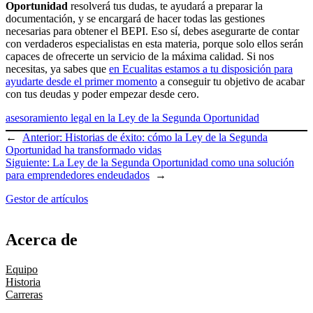
Oportunidad
resolverá tus dudas, te ayudará a preparar la
documentación, y se encargará de hacer todas las gestiones
necesarias para obtener el BEPI. Eso sí, debes asegurarte de contar
con verdaderos especialistas en esta materia, porque solo ellos serán
capaces de ofrecerte un servicio de la máxima calidad. Si nos
necesitas, ya sabes que
en Ecualitas estamos a tu disposición para
ayudarte desde el primer momento
a conseguir tu objetivo de acabar
con tus deudas y poder empezar desde cero.
asesoramiento legal en la Ley de la Segunda Oportunidad
←
Anterior:
Historias de éxito: cómo la Ley de la Segunda
Oportunidad ha transformado vidas
Siguiente:
La Ley de la Segunda Oportunidad como una solución
para emprendedores endeudados
→
Gestor de artículos
Acerca de
Equipo
Historia
Carreras