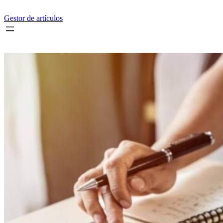
Saltar
al
Gestor de artículos
contenido