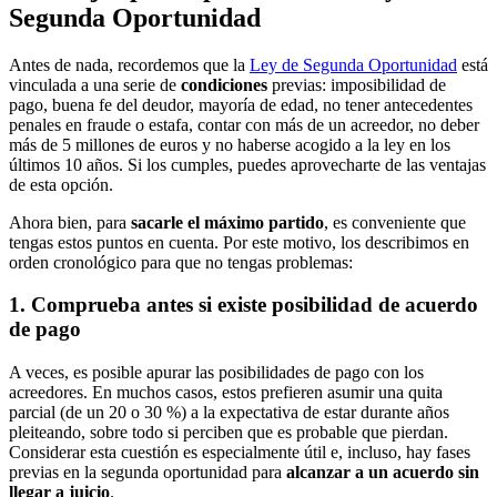
Segunda Oportunidad
Antes de nada, recordemos que la
Ley de Segunda Oportunidad
está
vinculada a una serie de
condiciones
previas: imposibilidad de
pago, buena fe del deudor, mayoría de edad, no tener antecedentes
penales en fraude o estafa, contar con más de un acreedor, no deber
más de 5 millones de euros y no haberse acogido a la ley en los
últimos 10 años. Si los cumples, puedes aprovecharte de las ventajas
de esta opción.
Ahora bien, para
sacarle el máximo partido
, es conveniente que
tengas estos puntos en cuenta. Por este motivo, los describimos en
orden cronológico para que no tengas problemas:
1. Comprueba antes si existe posibilidad de acuerdo
de pago
A veces, es posible apurar las posibilidades de pago con los
acreedores. En muchos casos, estos prefieren asumir una quita
parcial (de un 20 o 30 %) a la expectativa de estar durante años
pleiteando, sobre todo si perciben que es probable que pierdan.
Considerar esta cuestión es especialmente útil e, incluso, hay fases
previas en la segunda oportunidad para
alcanzar a un acuerdo sin
llegar a juicio
.