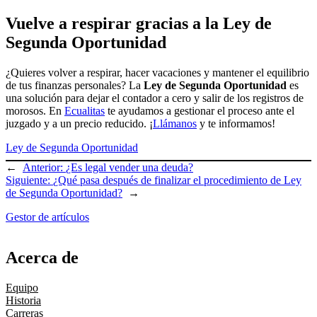
Vuelve a respirar gracias a la Ley de
Segunda Oportunidad
¿Quieres volver a respirar, hacer vacaciones y mantener el equilibrio
de tus finanzas personales? La
Ley de Segunda Oportunidad
es
una solución para dejar el contador a cero y salir de los registros de
morosos. En
Ecualitas
te ayudamos a gestionar el proceso ante el
juzgado y a un precio reducido. ¡
Llámanos
y te informamos!
Ley de Segunda Oportunidad
←
Anterior:
¿Es legal vender una deuda?
Siguiente:
¿Qué pasa después de finalizar el procedimiento de Ley
de Segunda Oportunidad?
→
Gestor de artículos
Acerca de
Equipo
Historia
Carreras