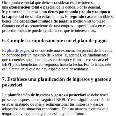
Otro punto esencial que debes considerar es si te interesa
una
exoneración total o parcial
de la deuda. Por lo general,
lo
primero
te interesa si
no tienes patrimonio propio y tampoco
la capacidad
de satisfacer las deudas. El
segundo caso
es factible si
tienes una
capacidad limitada de pagar
a medio y largo plazo.
Contar con el asesoramiento de una empresa especializada en estos
procedimientos te puede ayudar a ver qué te interesa más.
6. Cumple escrupulosamente con el plan de pagos
El
plan de pagos
, si se concede una exoneración parcial de la deuda,
se concede por un máximo de 5 años. Y, además, es fundamental
que recuerdes que, si no pagas en tiempo y forma, se revocaría el
BEPI y los beneficios conseguidos hasta la fecha. Por lo tanto, este
es un tema en el que no hay espacio para descuidarse.
7. Establece una planificación de ingresos y gastos a
posteriori
La
planificación de ingresos y gastos
a
posteriori
se debe tener
presente después de conseguir el BEPI. Y esto significa ver dónde
estabas gastando de más y redimensionar tus ingresos y gastos
adaptados a tu situación económica. De esta manera, evitarás que
tengas que volver a acogerte a esta ley en un futuro.