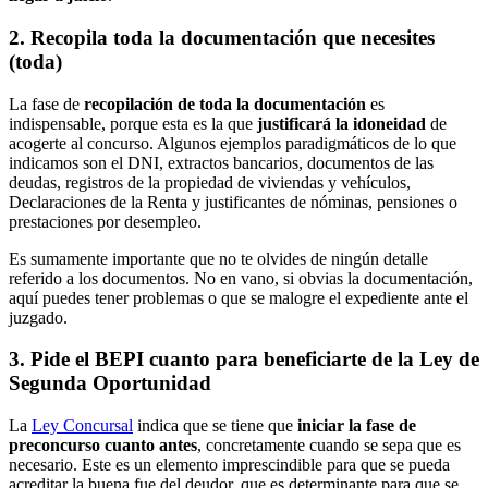
2. Recopila toda la documentación que necesites
(toda)
La fase de
recopilación de toda la documentación
es
indispensable, porque esta es la que
justificará la idoneidad
de
acogerte al concurso. Algunos ejemplos paradigmáticos de lo que
indicamos son el DNI, extractos bancarios, documentos de las
deudas, registros de la propiedad de viviendas y vehículos,
Declaraciones de la Renta y justificantes de nóminas, pensiones o
prestaciones por desempleo.
Es sumamente importante que no te olvides de ningún detalle
referido a los documentos. No en vano, si obvias la documentación,
aquí puedes tener problemas o que se malogre el expediente ante el
juzgado.
3. Pide el BEPI cuanto para beneficiarte de la Ley de
Segunda Oportunidad
La
Ley Concursal
indica que se tiene que
iniciar la fase de
preconcurso cuanto antes
, concretamente cuando se sepa que es
necesario. Este es un elemento imprescindible para que se pueda
acreditar la buena fue del deudor, que es determinante para que se