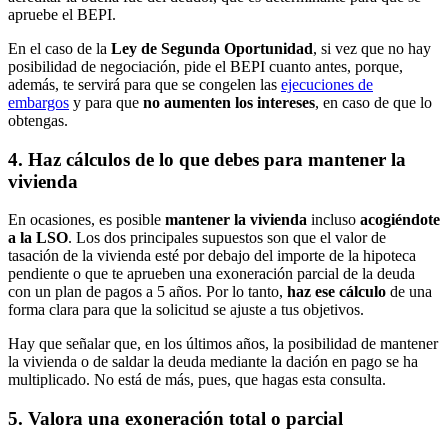
apruebe el BEPI.
En el caso de la
Ley de Segunda Oportunidad
, si vez que no hay
posibilidad de negociación, pide el BEPI cuanto antes, porque,
además, te servirá para que se congelen las
ejecuciones de
embargos
y para que
no aumenten los intereses
, en caso de que lo
obtengas.
4. Haz cálculos de lo que debes para mantener la
vivienda
En ocasiones, es posible
mantener la vivienda
incluso
acogiéndote
a la LSO
. Los dos principales supuestos son que el valor de
tasación de la vivienda esté por debajo del importe de la hipoteca
pendiente o que te aprueben una exoneración parcial de la deuda
con un plan de pagos a 5 años. Por lo tanto,
haz ese cálculo
de una
forma clara para que la solicitud se ajuste a tus objetivos.
Hay que señalar que, en los últimos años, la posibilidad de mantener
la vivienda o de saldar la deuda mediante la dación en pago se ha
multiplicado. No está de más, pues, que hagas esta consulta.
5. Valora una exoneración total o parcial